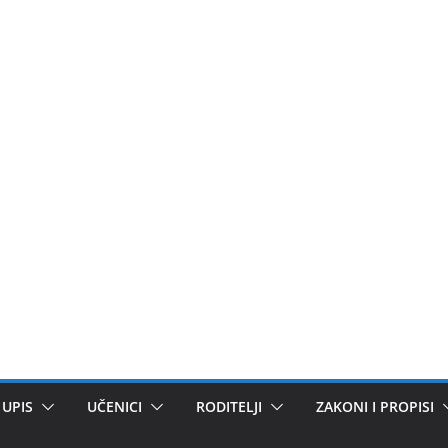
UPIS
UČENICI
RODITELJI
ZAKONI I PROPISI