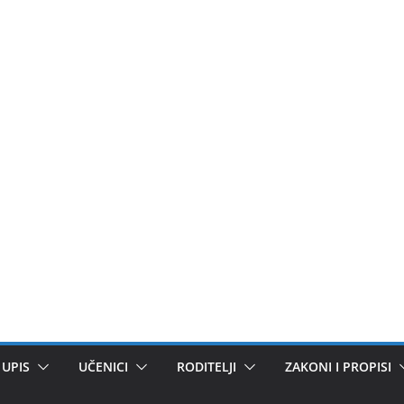
UPIS
UČENICI
RODITELJI
ZAKONI I PROPISI