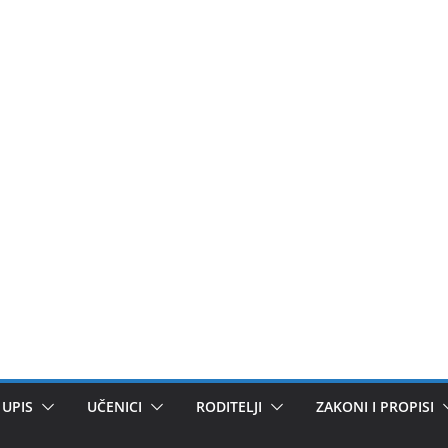
UPIS
UČENICI
RODITELJI
ZAKONI I PROPISI