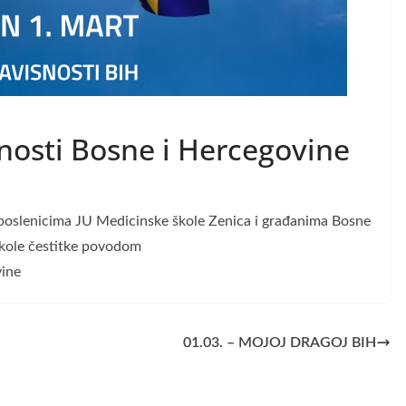
nosti Bosne i Hercegovine
uposlenicima JU Medicinske škole Zenica i građanima Bosne
kole čestitke povodom
vine
01.03. – MOJOJ DRAGOJ BIH