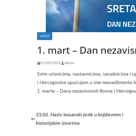
VIJESTI
1. mart – Dan nezavis
01/03/2022
admin
Svim učenicima, nastavnicima, saradnicima i 
i Hercegovine upućujem u ime menadžmenta š
1. marta – Dana nezavisnosti Bosne i Hercego
23.02. Naziv bosanski jezik u književnim i
historijskim izvorima