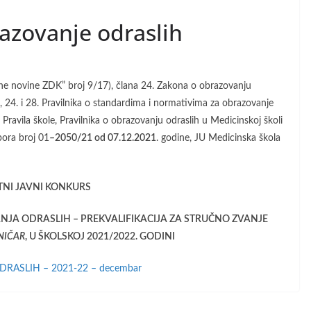
azovanje odraslih
ene novine ZDK” broj 9/17), člana 24. Zakona o obrazovanju
, 24. i 28. Pravilnika o standardima i normativima za obrazovanje
Pravila škole, Pravilnika o obrazovanju odraslih u Medicinskoj školi
bora broj 01
–
2050/21 od 07.12.2021
. godine, JU Medicinska škola
NI JAVNI KONKURS
JA ODRASLIH – PREKVALIFIKACIJA ZA STRUČNO ZVANJE
NIČAR
, U ŠKOLSKOJ 2021/2022. GODINI
ASLIH – 2021-22 – decembar