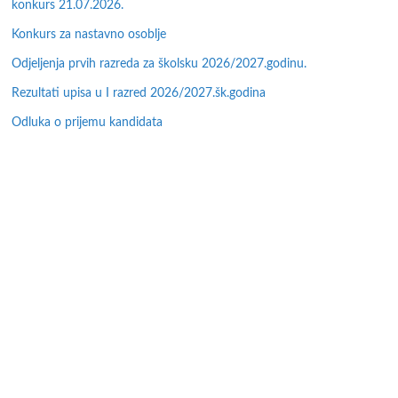
konkurs 21.07.2026.
Konkurs za nastavno osoblje
Odjeljenja prvih razreda za školsku 2026/2027.godinu.
Rezultati upisa u I razred 2026/2027.šk.godina
Odluka o prijemu kandidata