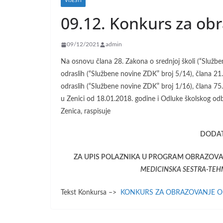
VIJESTI
09.12. Konkurs za obr
09/12/2021
admin
Na osnovu člana 28. Zakona o srednjoj školi (“Služb
odraslih (“Službene novine ZDK” broj 5/14), člana 21.
odraslih (“Službene novine ZDK” broj 1/16), člana 75. 
u Zenici od 18.01.2018. godine i Odluke školskog od
Zenica, raspisuje
DODAT
ZA UPIS POLAZNIKA U PROGRAM OBRAZOVAN
MEDICINSKA SESTRA-TEH
Tekst Konkursa –>
KONKURS ZA OBRAZOVANJE ODR