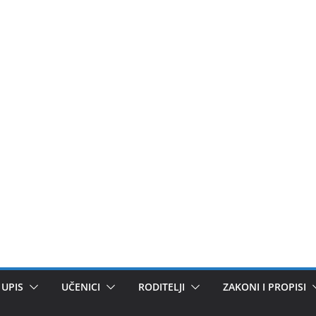
UPIS
UČENICI
RODITELJI
ZAKONI I PROPISI