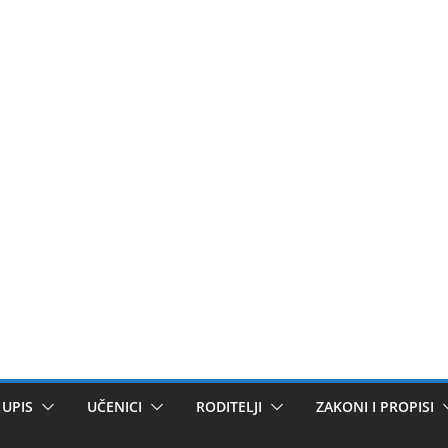
UPIS
UČENICI
RODITELJI
ZAKONI I PROPISI